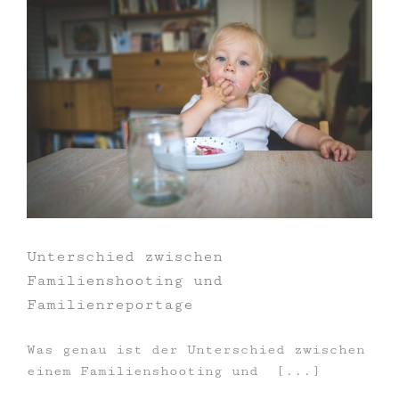
Unterschied zwischen
Familienshooting und
Familienreportage
Was genau ist der Unterschied zwischen
einem Familienshooting und [...]