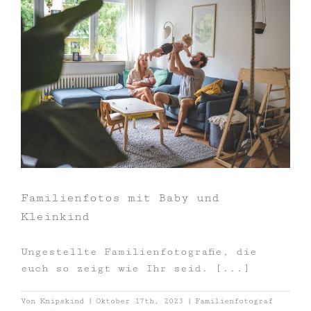
Familienfotos mit Baby und
Kleinkind
Ungestellte Familienfotografie, die
euch so zeigt wie Ihr seid. [...]
Von
Knipskind
|
Oktober 17th, 2023
|
Familienfotograf