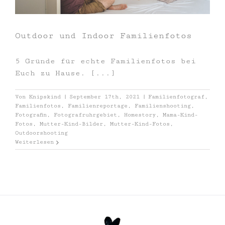
Outdoor und Indoor Familienfotos
5 Gründe für echte Familienfotos bei
Euch zu Hause. [...]
Von
Knipskind
|
September 17th, 2021
|
Familienfotograf
,
Familienfotos
,
Familienreportage
,
Familienshooting
,
Fotografin
,
Fotografruhrgebiet
,
Homestory
,
Mama-Kind-
Fotos
,
Mutter-Kind-Bilder
,
Mutter-Kind-Fotos
,
Outdoorshooting
Weiterlesen