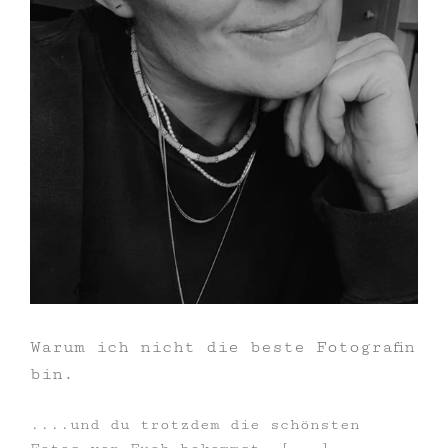
Warum ich nicht die beste Fotografin
bin.
....und du trotzdem die schönsten