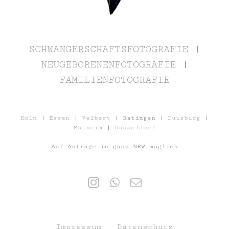
SCHWANGERSCHAFTSFOTOGRAFIE
|
NEUGEBORENENFOTOGRAFIE
|
FAMILIENFOTOGRAFIE
Köln
|
Essen
|
Velbert
| Ratingen |
Duisburg
|
Mülheim
|
Düsseldorf
Auf Anfrage in ganz NRW möglich
Impressum
Datenschutz