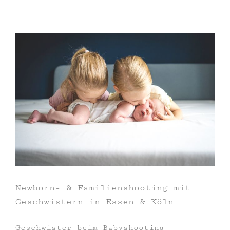
Newborn- & Familienshooting mit
Geschwistern in Essen & Köln
Geschwister beim Babyshooting –