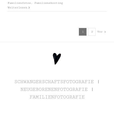
Familienfotos
,
Familienshooting
Weiterlesen
Vor
1
2
SCHWANGERSCHAFTSFOTOGRAFIE
|
NEUGEBORENENFOTOGRAFIE
|
FAMILIENFOTOGRAFIE