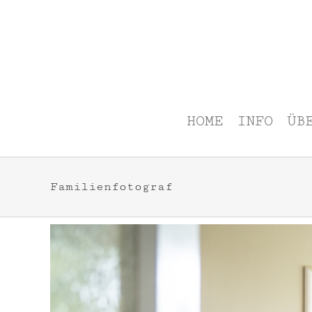
Zum
Inhalt
springen
HOME
INFO
ÜB
Familienfotograf