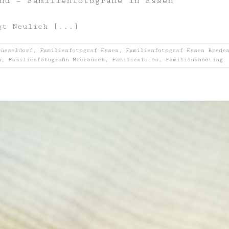
nd – Familienfotografie in Essen
gt Neulich [...]
Düsseldorf
,
Familienfotograf Essen
,
Familienfotograf Essen Brede
n
,
Familienfotografin Meerbusch
,
Familienfotos
,
Familienshooting