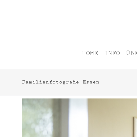
Zum
Inhalt
springen
HOME
INFO
ÜB
Familienfotografie Essen