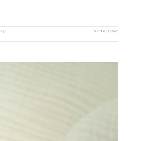
ney
,
Weiterlesen