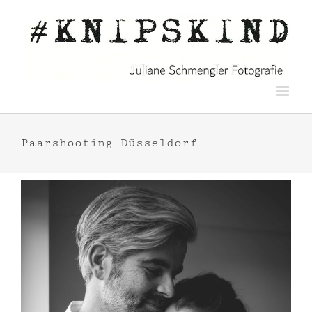
Zum
Inhalt
springen
Paarshooting Düsseldorf