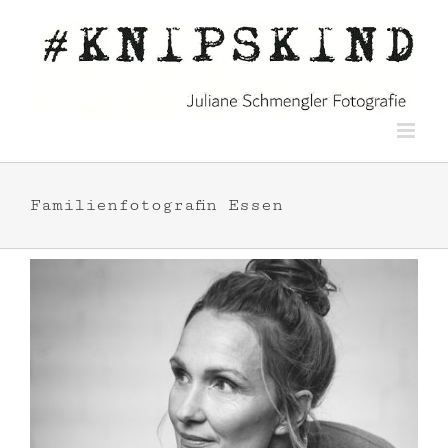
Zum
Inhalt
springen
Familienfotografin Essen