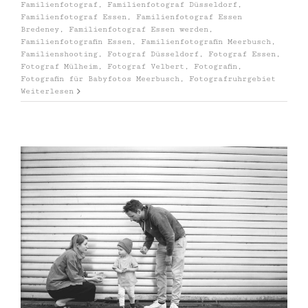
Familienfotograf
,
Familienfotograf Düsseldorf
,
Familienfotograf Essen
,
Familienfotograf Essen
Bredeney
,
Familienfotograf Essen werden
,
Familienfotografin Essen
,
Familienfotografin Meerbusch
,
Familienshooting
,
Fotograf Düsseldorf
,
Fotograf Essen
,
Fotograf Mülheim
,
Fotograf Velbert
,
Fotografin
,
Fotografin für Babyfotos Meerbusch
,
Fotografruhrgebiet
Weiterlesen