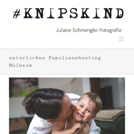
Zum
Inhalt
springen
natürliches Familienshooting
Mülheim