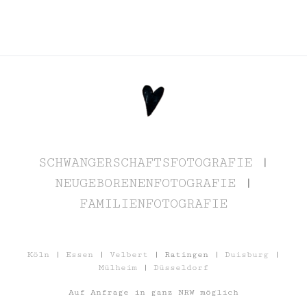
SCHWANGERSCHAFTSFOTOGRAFIE
|
NEUGEBORENENFOTOGRAFIE
|
FAMILIENFOTOGRAFIE
Köln
|
Essen
|
Velbert
| Ratingen |
Duisburg
|
Mülheim
|
Düsseldorf
Auf Anfrage in ganz NRW möglich