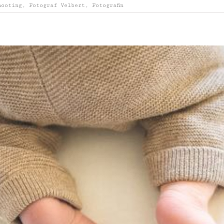
hooting
,
Fotograf Velbert
,
Fotografin