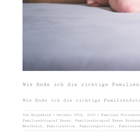
Wie finde ich die richtige Familien
Wie finde ich die richtige Familienfot
Von
Knipskind
|
Oktober 29th, 2025
|
Familien Fotoshoo
Familienfotograf Essen
,
Familienfotograf Essen Breden
Meerbusch
,
Familienfotos
,
Familienportrait
,
Familienr