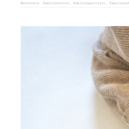
Meerbusch
,
Familienfotos
,
Familienportrait
,
Familiens