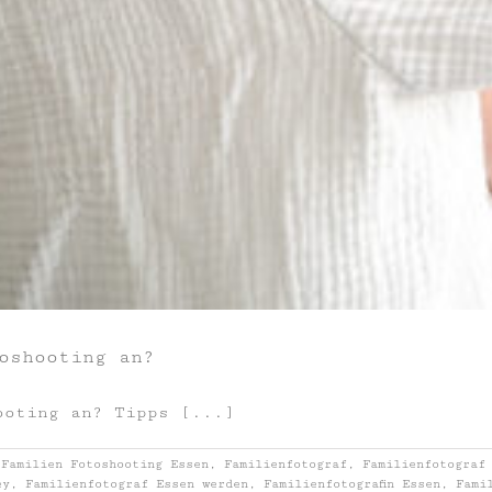
oshooting an?
ooting an? Tipps [...]
,
Familien Fotoshooting Essen
,
Familienfotograf
,
Familienfotograf
ey
,
Familienfotograf Essen werden
,
Familienfotografin Essen
,
Fami