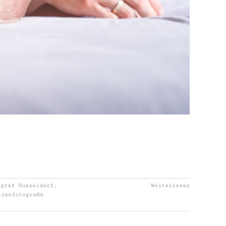
ograf Düsseldorf
,
Weiterlesen
lienfotografin