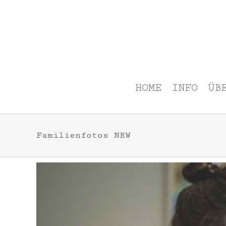
Zum
Inhalt
springen
HOME
INFO
ÜB
Familienfotos NRW