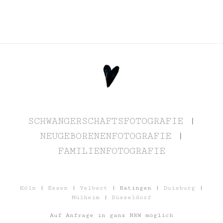
SCHWANGERSCHAFTSFOTOGRAFIE
|
NEUGEBORENENFOTOGRAFIE
|
FAMILIENFOTOGRAFIE
Köln
|
Essen
|
Velbert
| Ratingen |
Duisburg
|
Mülheim
|
Düsseldorf
Auf Anfrage in ganz NRW möglich