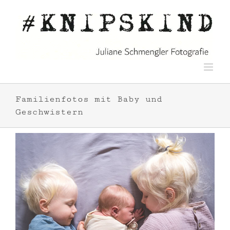
Zum
Inhalt
springen
Familienfotos mit Baby und
Geschwistern