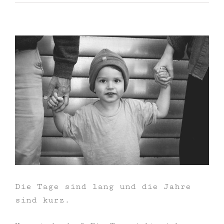
Die Tage sind lang und die Jahre
sind kurz.