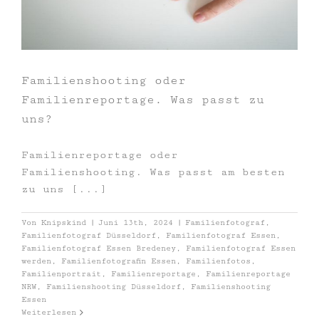
Familienshooting oder
Familienreportage. Was passt zu
uns?
Familienreportage oder
Familienshooting. Was passt am besten
zu uns [...]
Von
Knipskind
|
Juni 13th, 2024
|
Familienfotograf
,
Familienfotograf Düsseldorf
,
Familienfotograf Essen
,
Familienfotograf Essen Bredeney
,
Familienfotograf Essen
werden
,
Familienfotografin Essen
,
Familienfotos
,
Familienportrait
,
Familienreportage
,
Familienreportage
NRW
,
Familienshooting Düsseldorf
,
Familienshooting
Essen
Weiterlesen