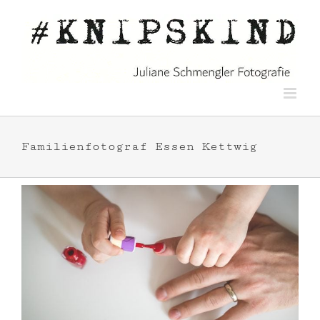
Zum
Inhalt
springen
Familienfotograf Essen Kettwig