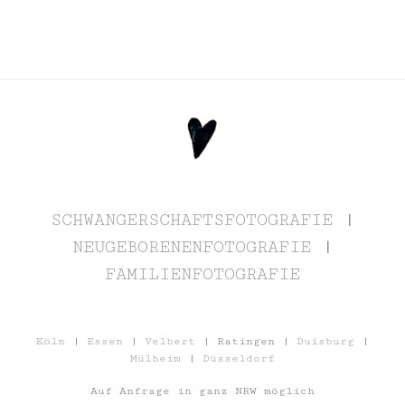
SCHWANGERSCHAFTSFOTOGRAFIE
|
NEUGEBORENENFOTOGRAFIE
|
FAMILIENFOTOGRAFIE
Köln
|
Essen
|
Velbert
| Ratingen |
Duisburg
|
Mülheim
|
Düsseldorf
Auf Anfrage in ganz NRW möglich