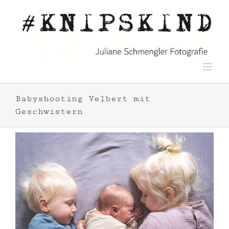
Zum
Inhalt
springen
Babyshooting Velbert mit
Geschwistern