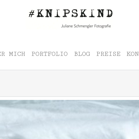
ER MICH
PORTFOLIO
BLOG
PREISE
KON