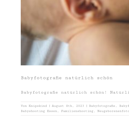
Babyfotografie natürlich schön
Babyfotografie natürlich schön! Natürl
Von
Knipskind
|
August 8th, 2023
|
Babyfotografie
,
Babyf
Babyshooting Essen
,
Familienshooting
,
Neugeborenenfot