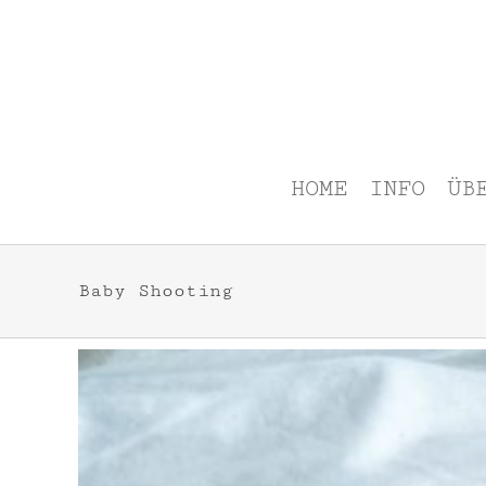
Zum
Inhalt
springen
HOME
INFO
ÜB
Baby Shooting