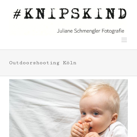
Zum
Inhalt
springen
Outdoorshooting Köln