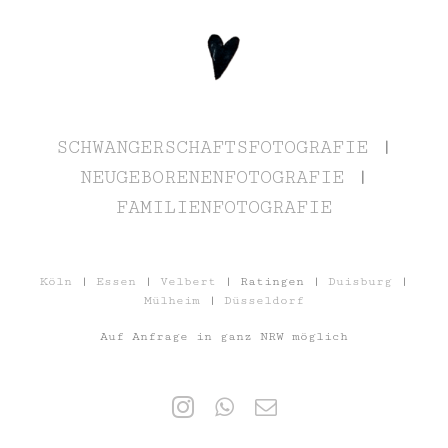
SCHWANGERSCHAFTSFOTOGRAFIE
|
NEUGEBORENENFOTOGRAFIE
|
FAMILIENFOTOGRAFIE
Köln
|
Essen
|
Velbert
| Ratingen |
Duisburg
|
Mülheim
|
Düsseldorf
Auf Anfrage in ganz NRW möglich