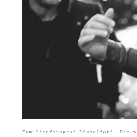
Familienfotograf Düsseldorf. Die w