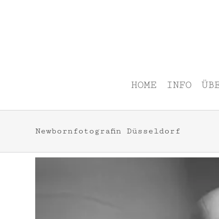
Zum
Inhalt
springen
HOME
INFO
ÜB
Newbornfotografin Düsseldorf