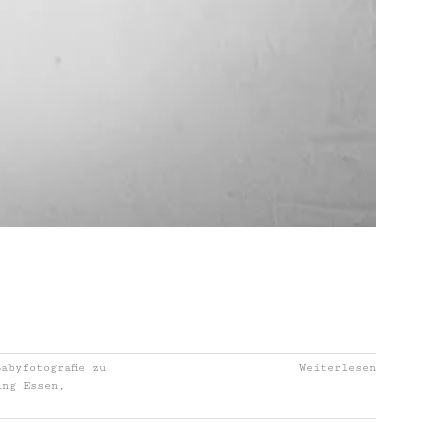
Babyfotografie zu
Weiterlesen
ing Essen
,