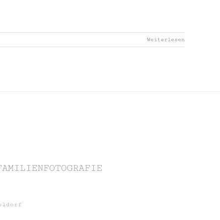
Weiterlesen
FAMILIENFOTOGRAFIE
eldorf