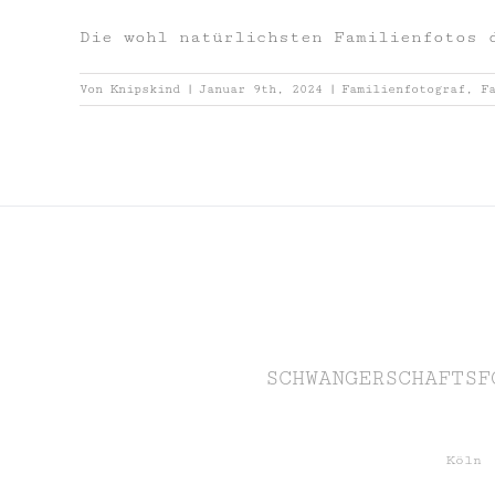
Die wohl natürlichsten Familienfotos 
Von
Knipskind
|
Januar 9th, 2024
|
Familienfotograf
,
F
SCHWANGERSCHAFTSF
Köln