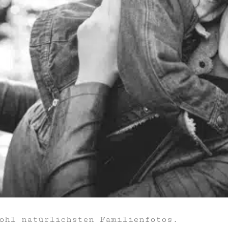
ohl natürlichsten Familienfotos.