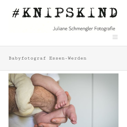
Zum
Inhalt
springen
Babyfotograf Essen-Werden
f