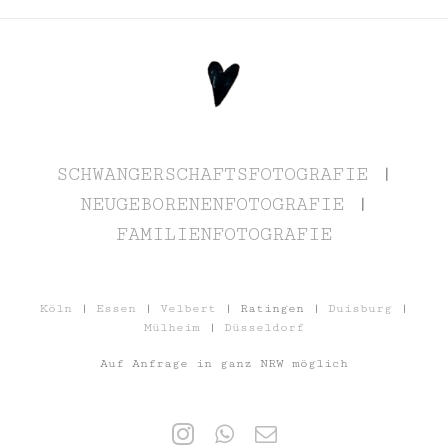
SCHWANGERSCHAFTSFOTOGRAFIE
|
NEUGEBORENENFOTOGRAFIE
|
FAMILIENFOTOGRAFIE
Köln
|
Essen
|
Velbert
| Ratingen |
Duisburg
|
Mülheim
|
Düsseldorf
Auf Anfrage in ganz NRW möglich