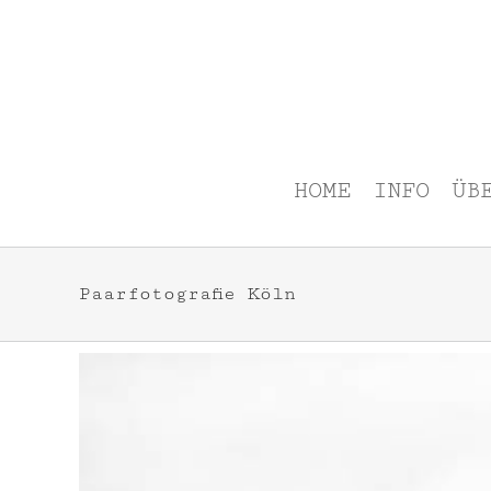
Zum
Inhalt
springen
HOME
INFO
ÜB
Paarfotografie Köln