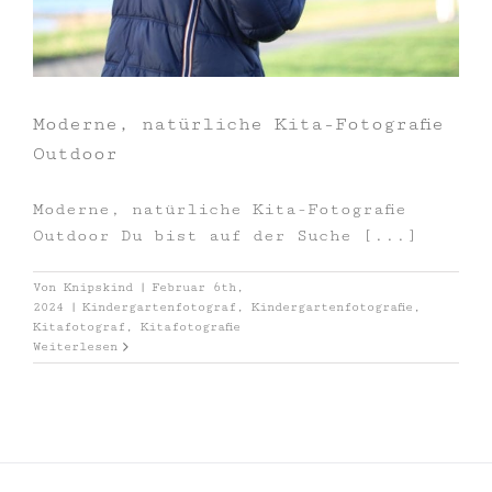
Moderne, natürliche Kita-Fotografie
Outdoor
Moderne, natürliche Kita-Fotografie
Outdoor Du bist auf der Suche [...]
Von
Knipskind
|
Februar 6th,
2024
|
Kindergartenfotograf
,
Kindergartenfotografie
,
Kitafotograf
,
Kitafotografie
Weiterlesen