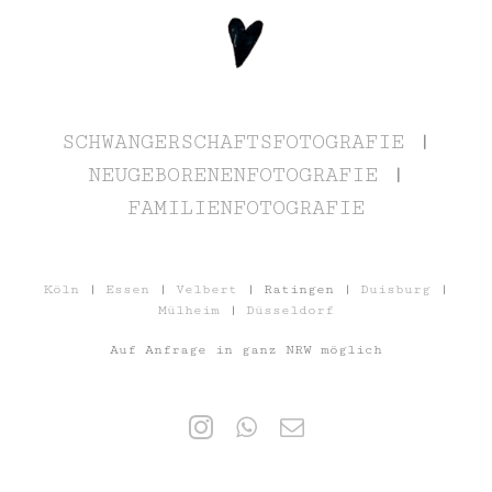
SCHWANGERSCHAFTSFOTOGRAFIE
|
NEUGEBORENENFOTOGRAFIE
|
FAMILIENFOTOGRAFIE
Köln
|
Essen
|
Velbert
| Ratingen |
Duisburg
|
Mülheim
|
Düsseldorf
Auf Anfrage in ganz NRW möglich