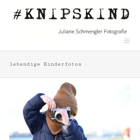
Zum
Inhalt
springen
lebendige Kinderfotos