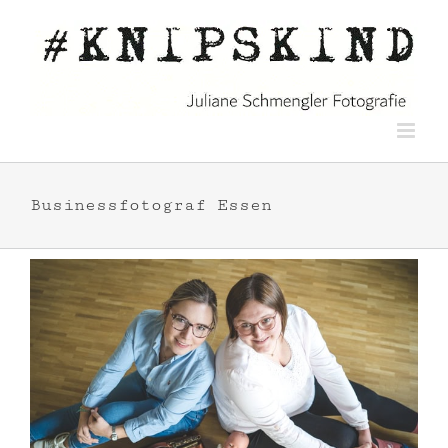
Zum
Inhalt
springen
Businessfotograf Essen