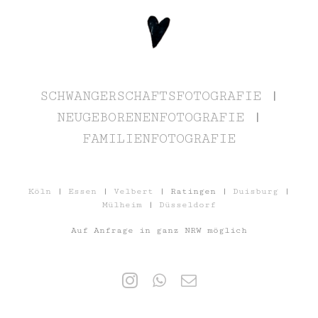
SCHWANGERSCHAFTSFOTOGRAFIE
|
NEUGEBORENENFOTOGRAFIE
|
FAMILIENFOTOGRAFIE
Köln
|
Essen
|
Velbert
| Ratingen |
Duisburg
|
Mülheim
|
Düsseldorf
Auf Anfrage in ganz NRW möglich