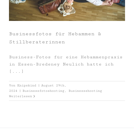
Businessfotos für Hebammen &
Stillberaterinnen
Business-Fotos für eine Hebammenpraxis
in Essen-Bredeney Neulich hatte ich
[...]
Von
Knipskind
|
August 29th,
2024
|
Businessfotoshooting
,
Businessshooting
Weiterlesen