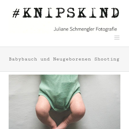
Zum
Inhalt
springen
Babybauch und Neugeborenen Shooting