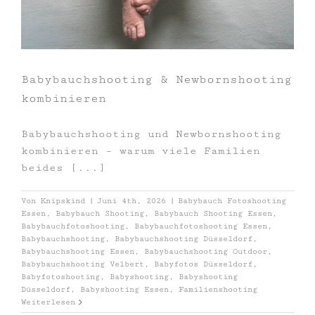
Babybauchshooting & Newbornshooting
kombinieren
Babybauchshooting und Newbornshooting
kombinieren – warum viele Familien
beides [...]
Von
Knipskind
|
Juni 4th, 2026
|
Babybauch Fotoshooting
Essen
,
Babybauch Shooting
,
Babybauch Shooting Essen
,
Babybauchfotoshooting
,
Babybauchfotoshooting Essen
,
Babybauchshooting
,
Babybauchshooting Düsseldorf
,
Babybauchshooting Essen
,
Babybauchshooting Outdoor
,
Babybauchshooting Velbert
,
Babyfotos Düsseldorf
,
Babyfotoshooting
,
Babyshooting
,
Babyshooting
Düsseldorf
,
Babyshooting Essen
,
Familienshooting
Weiterlesen