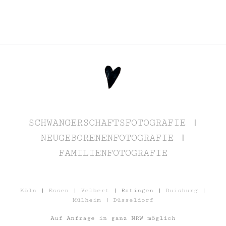
SCHWANGERSCHAFTSFOTOGRAFIE
|
NEUGEBORENENFOTOGRAFIE
|
FAMILIENFOTOGRAFIE
Köln
|
Essen
|
Velbert
| Ratingen |
Duisburg
|
Mülheim
|
Düsseldorf
Auf Anfrage in ganz NRW möglich