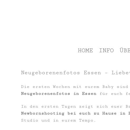
Zum
Inhalt
springen
HOME
INFO
ÜB
Neugeborenenfotos Essen – Liebe
Die ersten Wochen mit eurem Baby sind
Neugeborenenfotos in Essen
für euch fe
In den ersten Tagen zeigt sich euer B
Newbornshooting bei euch zu Hause in 
Studio und in eurem Tempo.