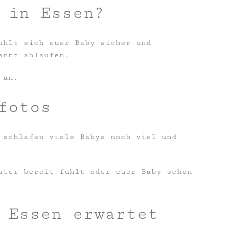
 in Essen?
ühlt sich euer Baby sicher und
annt ablaufen.
 an.
fotos
 schlafen viele Babys noch viel und
äter bereit fühlt oder euer Baby schon
 Essen erwartet