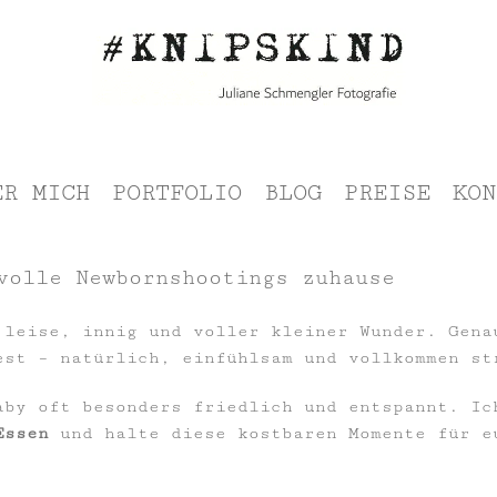
ER MICH
PORTFOLIO
BLOG
PREISE
KON
volle Newbornshootings zuhause
 leise, innig und voller kleiner Wunder. Gena
st – natürlich, einfühlsam und vollkommen st
aby oft besonders friedlich und entspannt. Ic
Essen
und halte diese kostbaren Momente für e