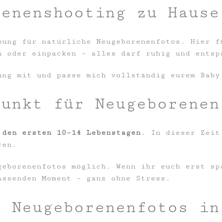
renenshooting zu Hause
bung für natürliche Neugeborenenfotos. Hier f
n oder einpacken – alles darf ruhig und entsp
ung mit und passe mich vollständig eurem Baby
punkt für Neugeborenen
 den ersten 10–14 Lebenstagen
. In dieser Zeit
ren.
geborenenfotos möglich. Wenn ihr euch erst sp
assenden Moment – ganz ohne Stress.
n Neugeborenenfotos in