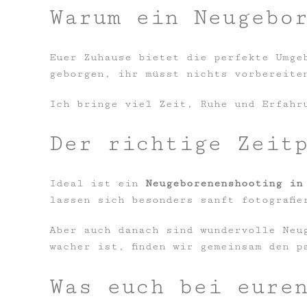
Warum ein Neugebo
Euer Zuhause bietet die perfekte Umge
geborgen, ihr müsst nichts vorbereite
Ich bringe viel Zeit, Ruhe und Erfahr
Der richtige Zeit
Ideal ist ein
Neugeborenenshooting in
lassen sich besonders sanft fotografie
Aber auch danach sind wundervolle Neu
wacher ist, finden wir gemeinsam den p
Was euch bei eure