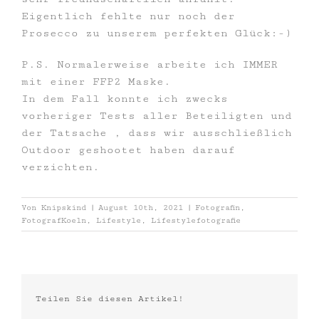
Eigentlich fehlte nur noch der
Prosecco zu unserem perfekten Glück:-)
P.S. Normalerweise arbeite ich IMMER
mit einer FFP2 Maske.
In dem Fall konnte ich zwecks
vorheriger Tests aller Beteiligten und
der Tatsache , dass wir ausschließlich
Outdoor geshootet haben darauf
verzichten.
Von
Knipskind
|
August 10th, 2021
|
Fotografin
,
FotografKoeln
,
Lifestyle
,
Lifestylefotografie
Teilen Sie diesen Artikel!