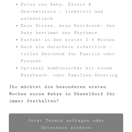
Fotos von Baby, Eltern &
Geschwistern – liebevoll und
authentisch
Kein Stress, kein Zeitdruck: das
Baby bestimmt den Rhythmus
Perfekt in den ersten 2–4 Wochen
Auch als Gutschein erhältlich –
tolles Geschenk für Familie oder
Freunde
Optional kombinierbar mit einem
Babybauch- oder Familien-Shooting
Ihr möchtet die besonderen ersten
Wochen eures Babys in Düsseldorf für
immer festhalten?
Jetzt Termin anfragen oder
Gutschein sichern