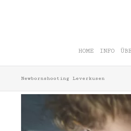
Zum
Inhalt
springen
HOME
INFO
ÜB
Newbornshooting Leverkusen