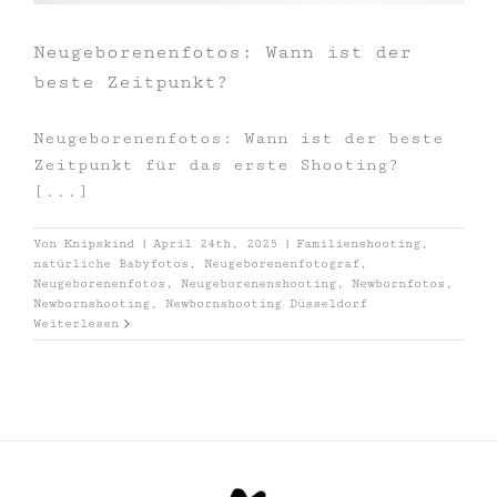
Neugeborenenfotos: Wann ist der
beste Zeitpunkt?
Neugeborenenfotos: Wann ist der beste
Zeitpunkt für das erste Shooting?
[...]
Von
Knipskind
|
April 24th, 2025
|
Familienshooting
,
natürliche Babyfotos
,
Neugeborenenfotograf
,
Neugeborenenfotos
,
Neugeborenenshooting
,
Newbornfotos
,
Newbornshooting
,
Newbornshooting Düsseldorf
Weiterlesen