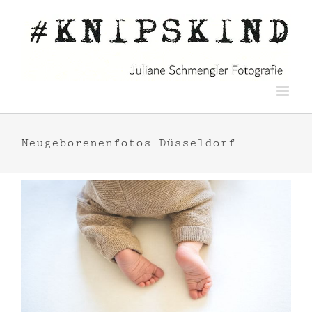
Zum
Inhalt
springen
Neugeborenenfotos Düsseldorf