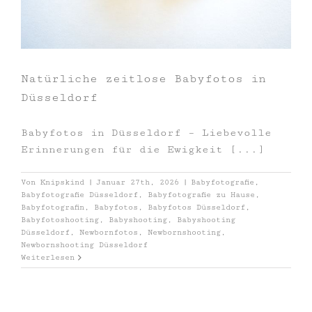
Natürliche zeitlose Babyfotos in
Düsseldorf
Babyfotos in Düsseldorf – Liebevolle
Erinnerungen für die Ewigkeit [...]
Von
Knipskind
|
Januar 27th, 2026
|
Babyfotografie
,
Babyfotografie Düsseldorf
,
Babyfotografie zu Hause
,
Babyfotografin
,
Babyfotos
,
Babyfotos Düsseldorf
,
Babyfotoshooting
,
Babyshooting
,
Babyshooting
Düsseldorf
,
Newbornfotos
,
Newbornshooting
,
Newbornshooting Düsseldorf
Weiterlesen