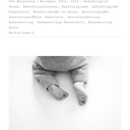
Von
Knipskind
|
November 25th, 2025
|
Babyfotograf
Essen
,
Babyfotografessen
,
Babyfotografie
,
Babyfotografie
Düsseldorf
,
Babyfotografie zu Hause
,
Babyfotografin
,
BabyfotografKöln
,
Babyfotos
,
Babyfotoshooting
,
Babyshooting
,
Babyshooting Düsseldorf
,
Babyshooting
Essen
Weiterlesen