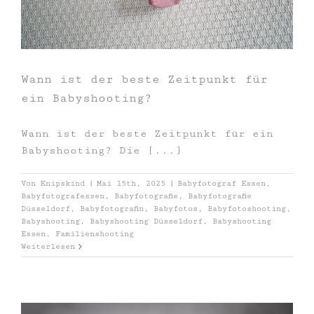
Wann ist der beste Zeitpunkt für
ein Babyshooting?
Wann ist der beste Zeitpunkt für ein
Babyshooting? Die [...]
Von
Knipskind
|
Mai 15th, 2025
|
Babyfotograf Essen
,
Babyfotografessen
,
Babyfotografie
,
Babyfotografie
Düsseldorf
,
Babyfotografin
,
Babyfotos
,
Babyfotoshooting
,
Babyshooting
,
Babyshooting Düsseldorf
,
Babyshooting
Essen
,
Familienshooting
Weiterlesen