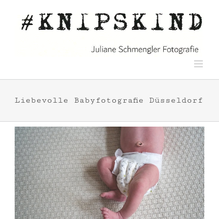
Zum
Inhalt
springen
Liebevolle Babyfotografie Düsseldorf