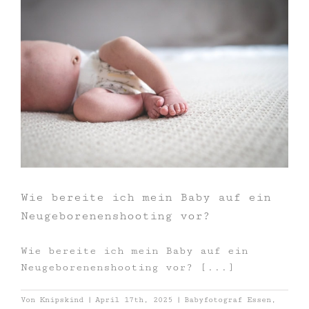
Wie bereite ich mein Baby auf ein
Neugeborenenshooting vor?
Wie bereite ich mein Baby auf ein
Neugeborenenshooting vor? [...]
Von
Knipskind
|
April 17th, 2025
|
Babyfotograf Essen
,