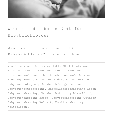
Wann ist die beste Zeit für
Babybauchfotos?
Wann ist die beste Zeit für
Babybauchfotos? Liebe werdende [...]
Von
Knipskind
|
September 13th, 2024
|
Babybauch
Fotografie Essen
,
Babybauch Fotos
,
Babybauch
Fotoshooting Essen
,
Babybauch Shooting
,
Babybauch
Shooting Essen
,
Babybauchbilder
,
Babybauchfoto
,
Babybauchfotograf
,
Babybauchfotografie Essen
,
Babybauchfotoshooting
,
Babybauchfotoshooting Essen
,
Babybauchshooting
,
Babybauchshooting Düsseldorf
,
Babybauchshooting Essen
,
Babybauchshooting Outdoor
,
Babybauchshooting Velbert
,
Familienshooting
Weiterlesen