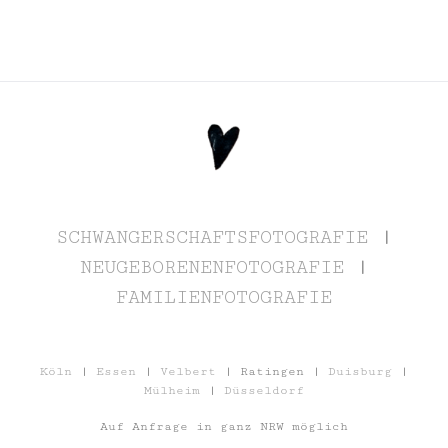
SCHWANGERSCHAFTSFOTOGRAFIE
|
NEUGEBORENENFOTOGRAFIE
|
FAMILIENFOTOGRAFIE
Köln
|
Essen
|
Velbert
| Ratingen |
Duisburg
|
Mülheim
|
Düsseldorf
Auf Anfrage in ganz NRW möglich