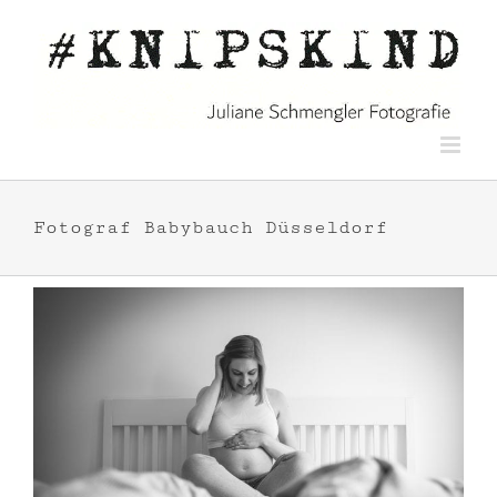
Zum
Inhalt
springen
Fotograf Babybauch Düsseldorf