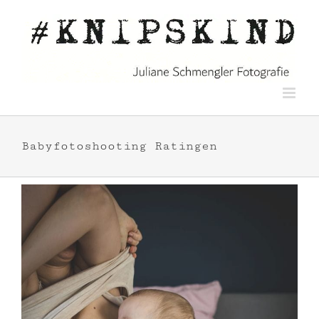
Zum
Inhalt
springen
Babyfotoshooting Ratingen