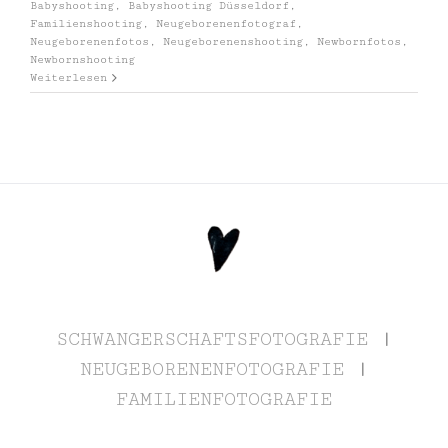
Babyshooting
,
Babyshooting Düsseldorf
,
Familienshooting
,
Neugeborenenfotograf
,
Neugeborenenfotos
,
Neugeborenenshooting
,
Newbornfotos
,
Newbornshooting
Weiterlesen
SCHWANGERSCHAFTSFOTOGRAFIE
|
NEUGEBORENENFOTOGRAFIE
|
FAMILIENFOTOGRAFIE